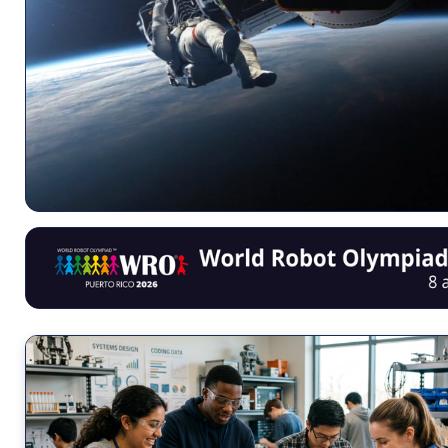
STEM
Ciencia · Tecnología · Ingeniería · Matemática
¿Qué es STEM?