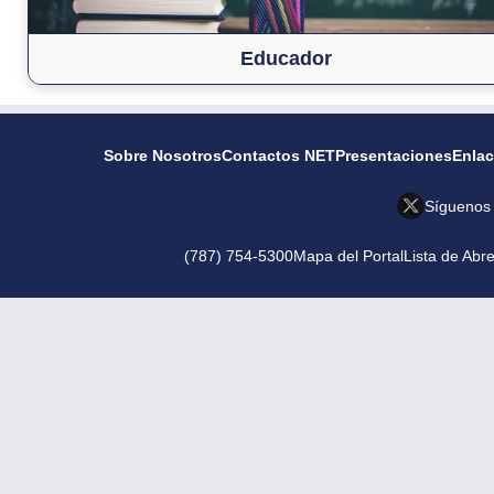
Educador
Sobre Nosotros
Contactos NET
Presentaciones
Enla
Síguenos
(787) 754-5300
Mapa del Portal
Lista de Abr