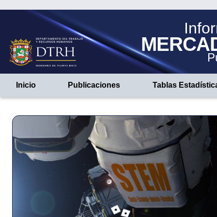
Info
MERCA
P
Inicio
Publicaciones
Tablas Estadístic