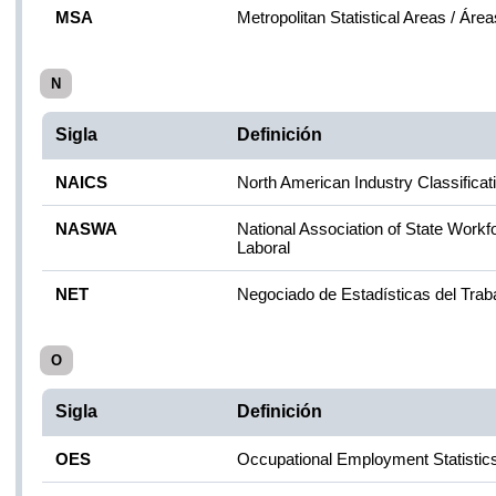
MSA
Metropolitan Statistical Areas / Áre
N
Sigla
Definición
NAICS
North American Industry Classificat
NASWA
National Association of State Workf
Laboral
NET
Negociado de Estadísticas del Trab
O
Sigla
Definición
OES
Occupational Employment Statistic