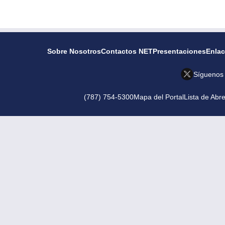
Sobre Nosotros
Contactos NET
Presentaciones
Enla
Síguenos
(787) 754-5300
Mapa del Portal
Lista de Abr