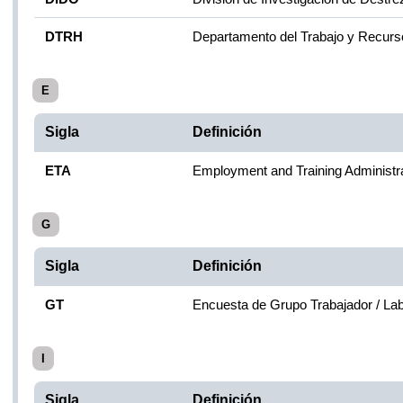
DTRH
Departamento del Trabajo y Recu
E
Sigla
Definición
ETA
Employment and Training Administra
G
Sigla
Definición
GT
Encuesta de Grupo Trabajador / La
I
Sigla
Definición