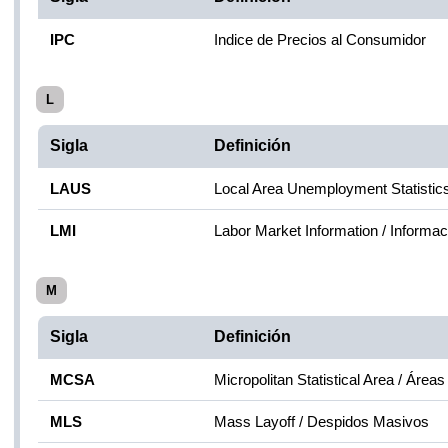
IPC
Indice de Precios al Consumidor
L
Sigla
Definición
LAUS
Local Area Unemployment Statistic
LMI
Labor Market Information / Informa
M
Sigla
Definición
MCSA
Micropolitan Statistical Area / Área
MLS
Mass Layoff / Despidos Masivos