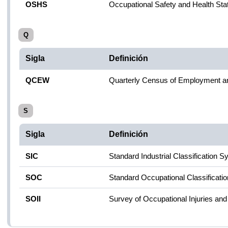
OSHS
Occupational Safety and Health Sta
Q
Sigla
Definición
QCEW
Quarterly Census of Employment an
S
Sigla
Definición
SIC
Standard Industrial Classification S
SOC
Standard Occupational Classificati
SOII
Survey of Occupational Injuries an