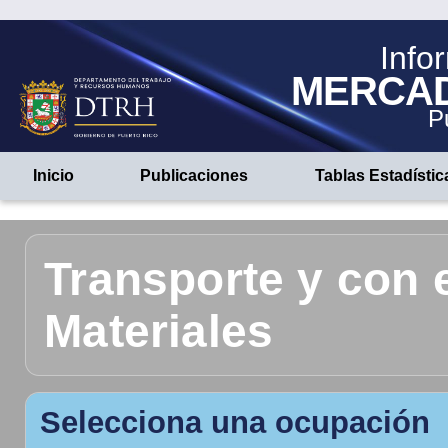
Info
MERCA
P
Inicio
Publicaciones
Tablas Estadístic
Transporte y con 
Materiales
Selecciona una ocupación