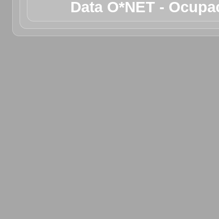
Data O*NET - Ocupac