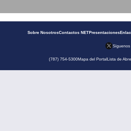
Sobre Nosotros
Contactos NET
Presentaciones
Enla
Síguenos
(787) 754-5300
Mapa del Portal
Lista de Abr