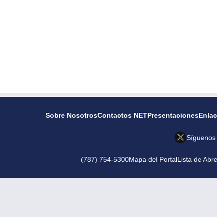
Sobre Nosotros
Contactos NET
Presentaciones
Enla
Síguenos
(787) 754-5300
Mapa del Portal
Lista de Abr