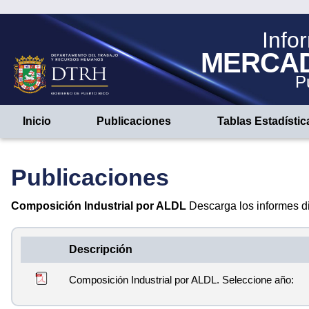
Info
MERCA
P
Inicio
Publicaciones
Tablas Estadístic
Publicaciones
Composición Industrial por ALDL
Descarga los informes d
Descripción
Composición Industrial por ALDL. Seleccione año: