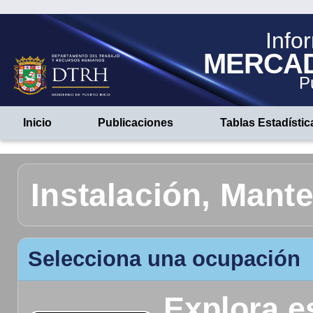
Info
MERCA
P
Inicio
Publicaciones
Tablas Estadístic
Instalación, Mant
Selecciona una ocupación
Explora e