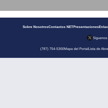
Sobre Nosotros
Contactos NET
Presentaciones
Enla
Síguenos
(787) 754-5300
Mapa del Portal
Lista de Abr